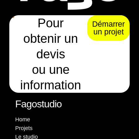
Pour
Démarrer
un projet
obtenir un
devis
ou une
information
Fagostudio
Home
Projets
Le studio