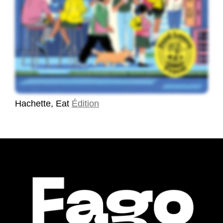
Hachette, Eat
Édition