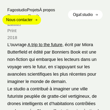
Fagostudio
Projets
À propos
Ogaf.studio
Bonniers Book
Nous contacter
Édition
Print
2018
L'ouvrage
A trip to the future
, écrit par Miora
Butterfield et édité par Bonniers Book est une
non-fiction qui embarque les lecteurs dans un
voyage vers le futur, en s’appuyant sur les
avancées scientifiques les plus récentes pour
imaginer le monde de demain.
Le studio a contribué à imaginer une ville
futuriste peuplée de gratte-ciel vertigineux, de
drones intelligents et d’habitations contrôlées