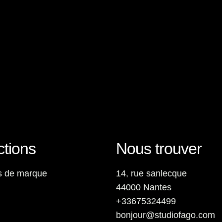
tions
Nous trouver
ons de marque
14, rue sanlecque
44000 Nantes
+33675324499
bonjour@studiofago.com