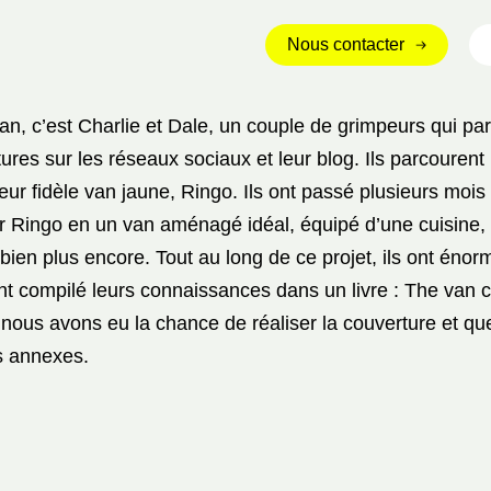
Nous contacter
an, c’est Charlie et Dale, un couple de grimpeurs qui pa
ures sur les réseaux sociaux et leur blog. Ils parcouren
leur fidèle van jaune, Ringo.
Ils ont passé plusieurs mois
r Ringo en un van aménagé idéal, équipé d’une cuisine, d
t bien plus encore. Tout au long de ce projet, ils ont éno
ont compilé leurs connaissances dans un livre : The van 
t nous avons eu la chance de réaliser la couverture et q
ns annexes.