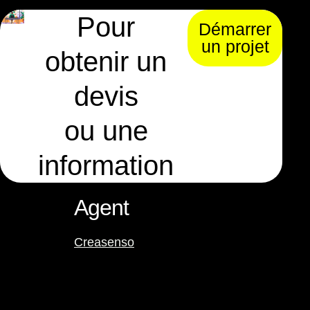
Pour
Démarrer
un projet
obtenir un
devis
ou une
information
Agent
Creasenso