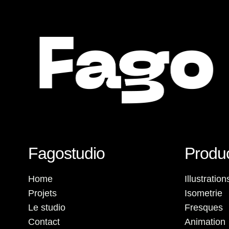
Fagostudio
Produc
Home
Illustrati
Projets
Isometrie
Le studio
Fresques
Contact
Animation