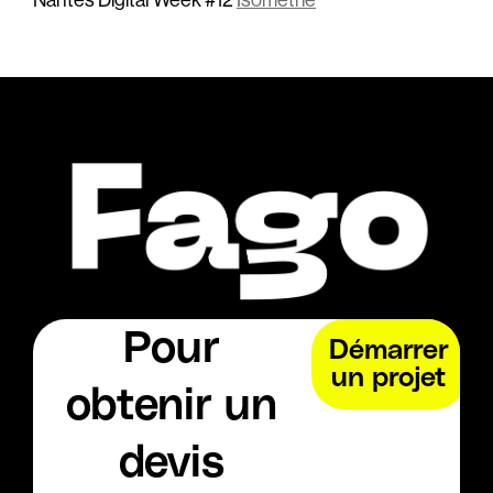
Nantes Digital Week #12
Isometrie
Pour
Démarrer
un projet
obtenir un
devis