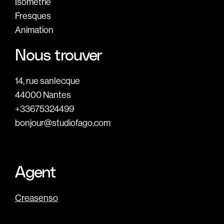
Isometrie
Fresques
Animation
Nous trouver
14, rue sanlecque
44000 Nantes
+33675324499
bonjour@studiofago.com
Agent
Creasenso