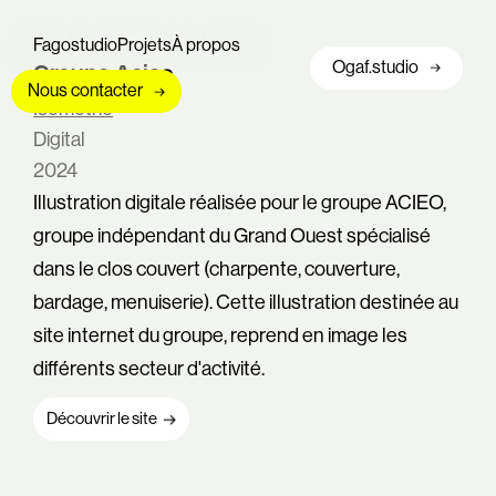
Fagostudio
Projets
À propos
Ogaf.studio
Groupe Acieo
Nous contacter
Isométrie
Digital
2024
Illustration digitale réalisée pour le groupe ACIEO,
groupe indépendant du Grand Ouest spécialisé
dans le clos couvert (charpente, couverture,
bardage, menuiserie). Cette illustration destinée au
site internet du groupe, reprend en image les
différents secteur d'activité.
Découvrir le site