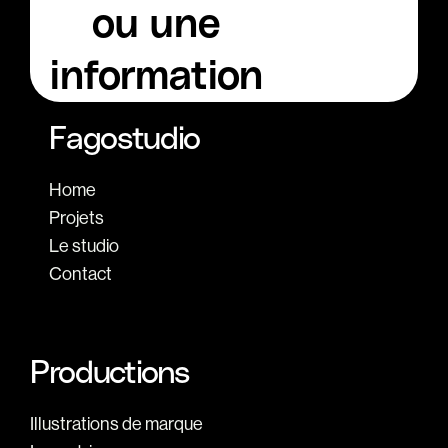
ou une
information
Fagostudio
Home
Projets
Le studio
Contact
Productions
Illustrations de marque