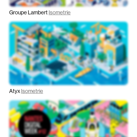
Groupe Lambert
Isometrie
Atyx
Isometrie