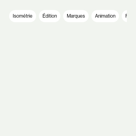
Isométrie
Édition
Marques
Animation
Fres