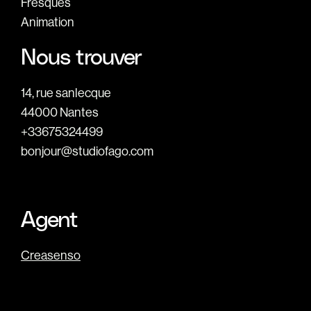
Fresques
Animation
Nous trouver
14, rue sanlecque
44000 Nantes
+33675324499
bonjour@studiofago.com
Agent
Creasenso