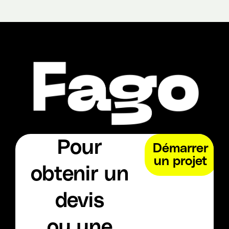
Pour
Démarrer
un projet
obtenir un
devis
ou une