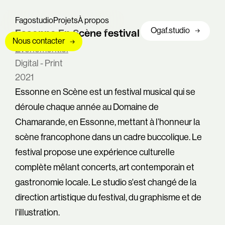
Fagostudio
Projets
À propos
Ogaf.studio
Essonne En Scène festival
Nous contacter
Évènementiel
Digital - Print
2021
Essonne en Scène est un festival musical qui se
déroule chaque année au Domaine de
Chamarande, en Essonne, mettant à l’honneur la
scène francophone dans un cadre buccolique. Le
festival propose une expérience culturelle
complète mêlant concerts, art contemporain et
gastronomie locale. Le studio s'est changé de la
direction artistique du festival, du graphisme et de
l'illustration.