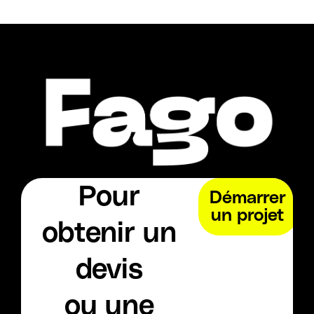
Pour
Démarrer
un projet
obtenir un
devis
ou une