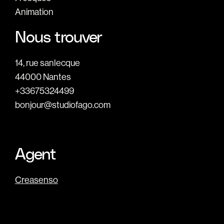
Animation
Nous trouver
14, rue sanlecque
44000 Nantes
+33675324499
bonjour@studiofago.com
Agent
Creasenso